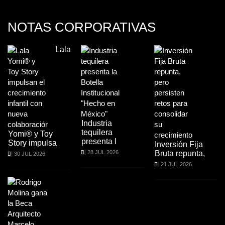
NOTAS CORPORATIVAS
Lala
Industria
tequilera
Yomi® y Toy
presenta l
Story impulsa
Inversión Fija
28 JUL 2026
Bruta repunta,
30 JUL 2026
21 JUL 2026