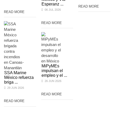
Esperanz ...
READ MORE
06 JUL 2026
READ MORE
READ MORE
MiPyMEs
impulsan el
SSA Marine
empleo y el ...
México refuerza
26 JUN 2026
briga ...
29 JUN 2026
READ MORE
READ MORE