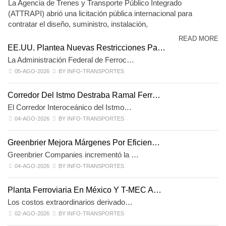
La Agencia de Trenes y Transporte Público Integrado
(ATTRAPI) abrió una licitación pública internacional para
contratar el diseño, suministro, instalación,
READ MORE
EE.UU. Plantea Nuevas Restricciones Pa…
La Administración Federal de Ferroc…
05-AGO-2026
BY INFO-TRANSPORTES
Corredor Del Istmo Destraba Ramal Ferr…
El Corredor Interoceánico del Istmo…
04-AGO-2026
BY INFO-TRANSPORTES
Greenbrier Mejora Márgenes Por Eficien…
Greenbrier Companies incrementó la …
04-AGO-2026
BY INFO-TRANSPORTES
Planta Ferroviaria En México Y T-MEC A…
Los costos extraordinarios derivado…
02-AGO-2026
BY INFO-TRANSPORTES