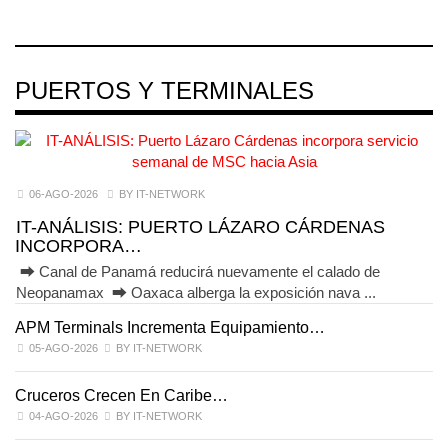
PUERTOS Y TERMINALES
06-AGO-2026
BY IT-NETWORK
IT-ANÁLISIS: PUERTO LÁZARO CÁRDENAS
INCORPORA…
⮕ Canal de Panamá reducirá nuevamente el calado de
Neopanamax ⮕ Oaxaca alberga la exposición nava ...
APM Terminals Incrementa Equipamiento…
05-AGO-2026
BY IT-NETWORK
Cruceros Crecen En Caribe…
04-AGO-2026
BY IT-NETWORK