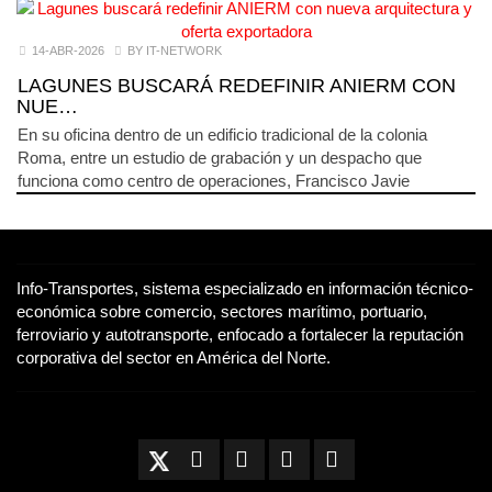
14-ABR-2026
BY IT-NETWORK
LAGUNES BUSCARÁ REDEFINIR ANIERM CON
NUE…
En su oficina dentro de un edificio tradicional de la colonia
Roma, entre un estudio de grabación y un despacho que
funciona como centro de operaciones, Francisco Javie
Info-Transportes, sistema especializado en información técnico-
económica sobre comercio, sectores marítimo, portuario,
ferroviario y autotransporte, enfocado a fortalecer la reputación
corporativa del sector en América del Norte.