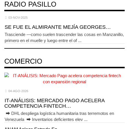
RADIO PASILLO
03-NOV-2025
SE FUE EL ALMIRANTE MEJÍA GEORGES…
Trasciende —como suelen trascender las cosas en Manzanillo,
primero en el muelle y luego entre el of ...
COMERCIO
04-AGO-2026
IT-ANÁLISIS: MERCADO PAGO ACELERA
COMPETENCIA FINTECH…
⮕ DHL despliega logística humanitaria tras terremotos en
Venezuela ⮕ Inventarios deficientes elev ...