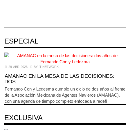
ESPECIAL
29-ABR-2026
BY IT-NETWORK
AMANAC EN LA MESA DE LAS DECISIONES:
DOS…
Fernando Con y Ledesma cumple un ciclo de dos años al frente
de la Asociación Mexicana de Agentes Navieros (AMANAC),
con una agenda de tiempo completo enfocada a redefi
EXCLUSIVA