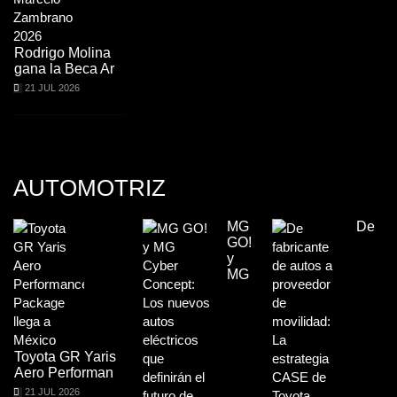
Rodrigo Molina
gana la Beca Ar
21 JUL 2026
AUTOMOTRIZ
MG
De
GO!
y
MG
Toyota GR Yaris
Aero Performan
21 JUL 2026