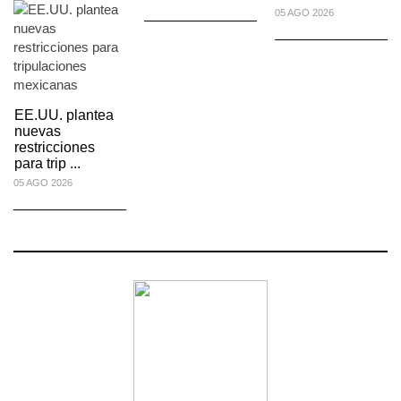
05 AGO 2026
EE.UU. plantea
nuevas
restricciones
para trip ...
05 AGO 2026