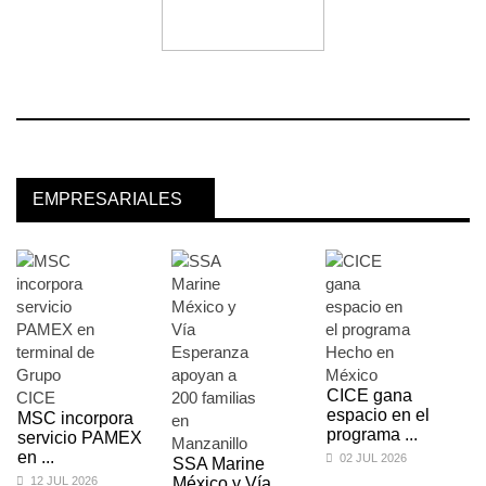
EMPRESARIALES
CICE gana
espacio en el
MSC incorpora
programa ...
servicio PAMEX
en ...
02 JUL 2026
SSA Marine
12 JUL 2026
México y Vía