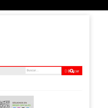
ás de
Buscar