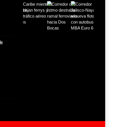
de
Mitsubishi Motors de
México y
16 JUL 2026