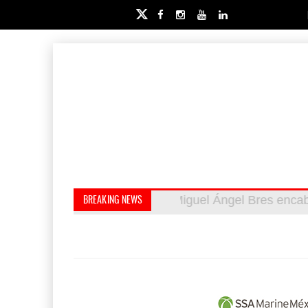
Miguel Ángel Bres enca
Retos de la educación
BREAKING NEWS
cinco millones de