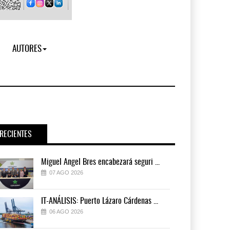
AUTORES
RECIENTES
Miguel Ángel Bres encabezará seguri ...
07 AGO 2026
IT-ANÁLISIS: Puerto Lázaro Cárdenas ...
06 AGO 2026