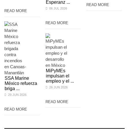
Esperanz ...
READ MORE
06 JUL 2026
READ MORE
READ MORE
MiPyMEs
impulsan el
SSA Marine
empleo y el ...
México refuerza
26 JUN 2026
briga ...
29 JUN 2026
READ MORE
READ MORE