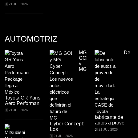
21 JUL 2026
AUTOMOTRIZ
MG
De
GO!
y
MG
Toyota GR Yaris
Aero Performan
21 JUL 2026
fabricante de
autos a prove
Cyber Concept:
Los
21 JUL 2026
21 JUL 2026