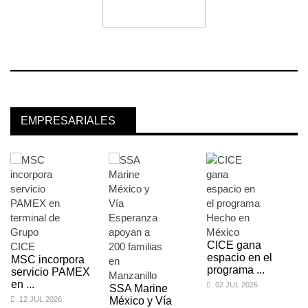
EMPRESARIALES
CICE gana
espacio en el
MSC incorpora
programa ...
servicio PAMEX
en ...
02 JUL 2026
SSA Marine
12 JUL 2026
México y Vía