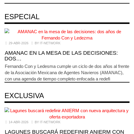
ESPECIAL
29-ABR-2026
BY IT-NETWORK
AMANAC EN LA MESA DE LAS DECISIONES:
DOS…
Fernando Con y Ledesma cumple un ciclo de dos años al frente
de la Asociación Mexicana de Agentes Navieros (AMANAC),
con una agenda de tiempo completo enfocada a redefi
EXCLUSIVA
14-ABR-2026
BY IT-NETWORK
LAGUNES BUSCARÁ REDEFINIR ANIERM CON