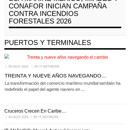
CONAFOR INICIAN CAMPAÑA
CONTRA INCENDIOS
FORESTALES 2026
PUERTOS Y TERMINALES
05-AGO-2026
BY IT-NETWORK
TREINTA Y NUEVE AÑOS NAVEGANDO…
La transformación del comercio marítimo mundial también ha
redefinido el papel del agente naviero en ...
Cruceros Crecen En Caribe…
04-AGO-2026
BY IT-NETWORK