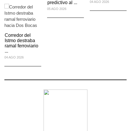
predictivo al ...
04 AGO 2026
05 AGO 2026
Corredor del
Istmo destraba
ramal ferroviario
...
04 AGO 2026