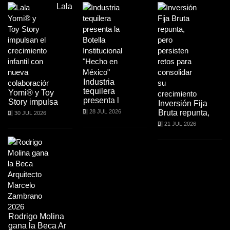
Lala
Industria
tequilera
Yomi® y Toy
presenta l
Story impulsa
Inversión Fija
28 JUL 2026
Bruta repunta,
30 JUL 2026
21 JUL 2026
Rodrigo Molina
gana la Beca Ar