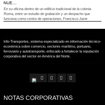
NUE…
En su oficina dentro de un edificio tradicional de la colonia
Roma, entre un estudio de grabación y un despacho que
funciona como centro de operaciones, Francisco Javie
Info-Transportes, sistema especializado en información técnico-
económica sobre comercio, sectores marítimo, portuario,
ferroviario y autotransporte, enfocado a fortalecer la reputación
corporativa del sector en América del Norte.
NOTAS CORPORATIVAS