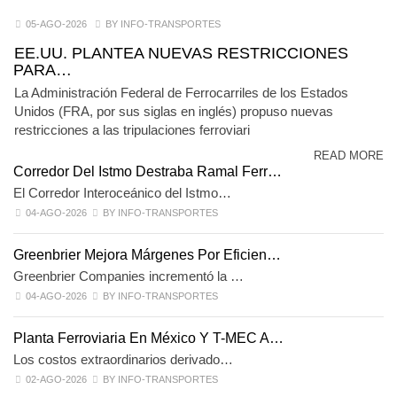
05-AGO-2026
BY INFO-TRANSPORTES
EE.UU. PLANTEA NUEVAS RESTRICCIONES
PARA…
La Administración Federal de Ferrocarriles de los Estados
Unidos (FRA, por sus siglas en inglés) propuso nuevas
restricciones a las tripulaciones ferroviari
READ MORE
Corredor Del Istmo Destraba Ramal Ferr…
El Corredor Interoceánico del Istmo…
04-AGO-2026
BY INFO-TRANSPORTES
Greenbrier Mejora Márgenes Por Eficien…
Greenbrier Companies incrementó la …
04-AGO-2026
BY INFO-TRANSPORTES
Planta Ferroviaria En México Y T-MEC A…
Los costos extraordinarios derivado…
02-AGO-2026
BY INFO-TRANSPORTES