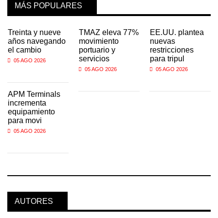
MÁS POPULARES
Treinta y nueve
TMAZ eleva 77%
EE.UU. plantea
años navegando
movimiento
nuevas
el cambio
portuario y
restricciones
servicios
para tripul
05 AGO 2026
05 AGO 2026
05 AGO 2026
APM Terminals
incrementa
equipamiento
para movi
05 AGO 2026
AUTORES