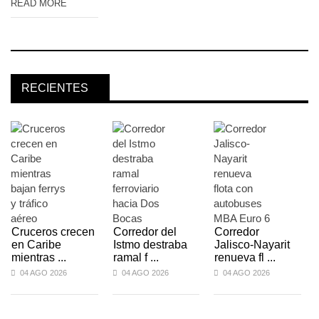
READ MORE
RECIENTES
Cruceros crecen
Corredor del
Corredor
en Caribe
Istmo destraba
Jalisco-Nayarit
mientras ...
ramal f ...
renueva fl ...
04 AGO 2026
04 AGO 2026
04 AGO 2026