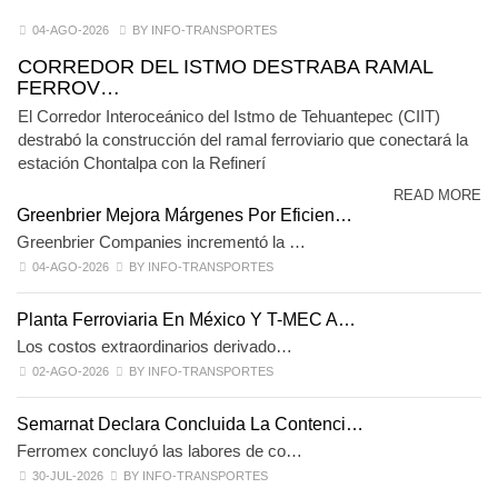
04-AGO-2026
BY INFO-TRANSPORTES
CORREDOR DEL ISTMO DESTRABA RAMAL
FERROV…
El Corredor Interoceánico del Istmo de Tehuantepec (CIIT)
destrabó la construcción del ramal ferroviario que conectará la
estación Chontalpa con la Refinerí
READ MORE
Greenbrier Mejora Márgenes Por Eficien…
Greenbrier Companies incrementó la …
04-AGO-2026
BY INFO-TRANSPORTES
Planta Ferroviaria En México Y T-MEC A…
Los costos extraordinarios derivado…
02-AGO-2026
BY INFO-TRANSPORTES
Semarnat Declara Concluida La Contenci…
Ferromex concluyó las labores de co…
30-JUL-2026
BY INFO-TRANSPORTES