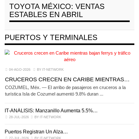
TOYOTA MÉXICO: VENTAS
ESTABLES EN ABRIL
PUERTOS Y TERMINALES
04-AGO-2026
BY IT-NETWORK
CRUCEROS CRECEN EN CARIBE MIENTRAS…
COZUMEL, Méx. — El arribo de pasajeros en cruceros a la
turística Isla de Cozumel aumentó 9.8% duran ...
IT-ANÁLISIS: Manzanillo Aumenta 5.5%…
28-JUL-2026
BY IT-NETWORK
Puertos Registran Un Alza…
27-JUL-2026
BY IT-NETWORK