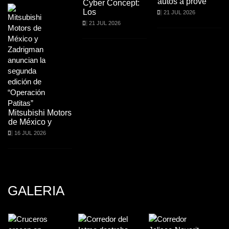
autos a prove
Cyber Concept:
Los
21 JUL 2026
21 JUL 2026
Mitsubishi Motors
de México y
16 JUL 2026
GALERIA