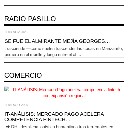
RADIO PASILLO
03-NOV-2025
SE FUE EL ALMIRANTE MEJÍA GEORGES…
Trasciende —como suelen trascender las cosas en Manzanillo,
primero en el muelle y luego entre el of ...
COMERCIO
04-AGO-2026
IT-ANÁLISIS: MERCADO PAGO ACELERA
COMPETENCIA FINTECH…
⮕ DHL despliega logística humanitaria tras terremotos en