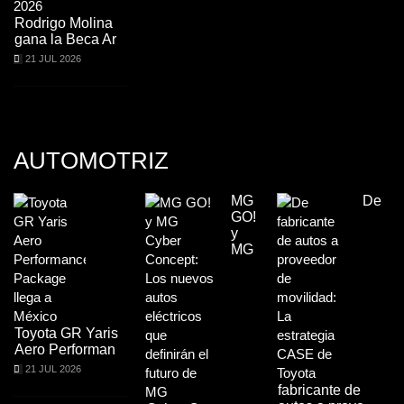
Rodrigo Molina
gana la Beca Ar
21 JUL 2026
AUTOMOTRIZ
MG
De
GO!
y
MG
Toyota GR Yaris
Aero Performan
21 JUL 2026
fabricante de