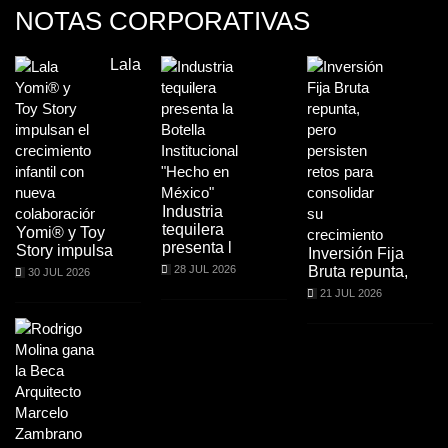
NOTAS CORPORATIVAS
Lala
Industria
tequilera
Yomi® y Toy
presenta l
Story impulsa
Inversión Fija
28 JUL 2026
Bruta repunta,
30 JUL 2026
21 JUL 2026