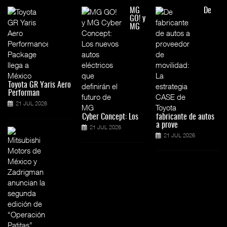
MG
De
GO! y
MG
Toyota GR Yaris Aero
Performan
21 JUL 2026
Cyber Concept: Los
fabricante de autos
a prove
21 JUL 2026
21 JUL 2026