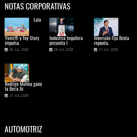
NOTAS CORPORATIVAS
Lala
Yomi® y Toy Story
Industria tequilera
Inversión Fija Bruta
impulsa
presenta l
repunta,
30 JUL 2026
28 JUL 2026
21 JUL 2026
Rodrigo Molina gana
la Beca Ar
21 JUL 2026
AUTOMOTRIZ