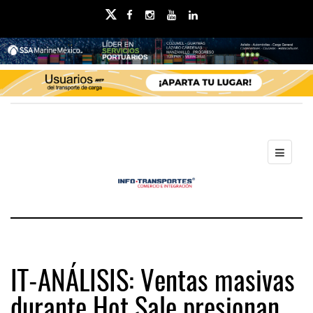
IT-ANÁLISIS: Ventas masivas
durante Hot Sale presionan