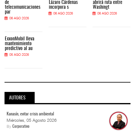
de
Lázaro Cárdenas
abrirá ruta entre
telecomunicaciones
incorpora s
Washingt
par
06 AGO 2026
06 AGO 2026
06 AGO 2026
ExxonMobil lleva
mantenimiento
predictivo al au
05 AGO 2026
AUTORES
Kanasín, evitar crisis ambiental
Miércoles, 05 Agosto 2026
By
Corporativo