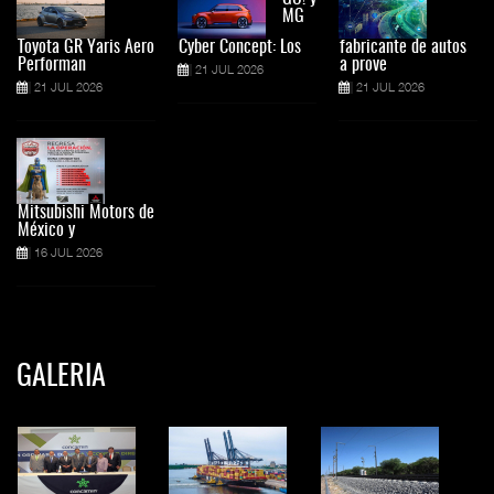
MG
Toyota GR Yaris Aero
Cyber Concept: Los
fabricante de autos
Performan
a prove
21 JUL 2026
21 JUL 2026
21 JUL 2026
Mitsubishi Motors de
México y
16 JUL 2026
GALERIA