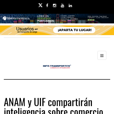
ANAM y UIF compartirán
inteligencia sobre comercio