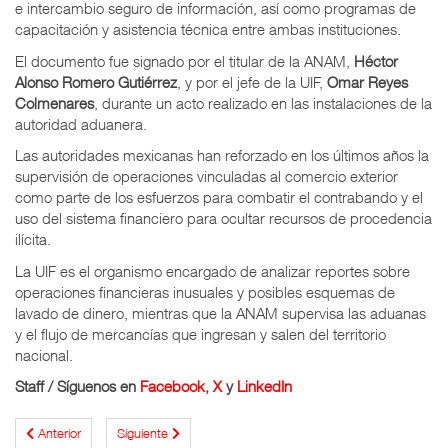
e intercambio seguro de información, así como programas de
capacitación y asistencia técnica entre ambas instituciones.
El documento fue signado por el titular de la ANAM,
Héctor
Alonso Romero Gutiérrez
, y por el jefe de la UIF,
Omar Reyes
Colmenares
, durante un acto realizado en las instalaciones de la
autoridad aduanera.
Las autoridades mexicanas han reforzado en los últimos años la
supervisión de operaciones vinculadas al comercio exterior
como parte de los esfuerzos para combatir el contrabando y el
uso del sistema financiero para ocultar recursos de procedencia
ilícita.
La UIF es el organismo encargado de analizar reportes sobre
operaciones financieras inusuales y posibles esquemas de
lavado de dinero, mientras que la ANAM supervisa las aduanas
y el flujo de mercancías que ingresan y salen del territorio
nacional.
Staff
/
Síguenos en
Facebook
,
X
y
LinkedIn
Anterior
Siguiente