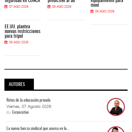
seguridad en CONCA
predictivo al au
equipamiento para
movi
07 AGO 2026
05 AGO 2026
05 AGO 2026
EE.UU. plantea
nuevas restricciones
para tripul
05 AGO 2026
AUTORES
Retos de la educación privada
Viernes, 07 Agosto 2026
By
Corporativo
La nueva fuerza sindical que asoma en lo...