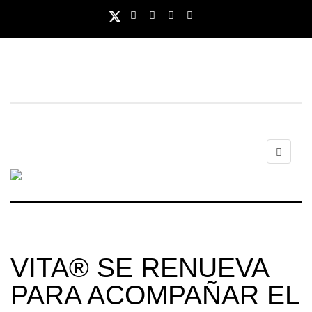
VITA®️ SE RENUEVA
PARA ACOMPAÑAR EL