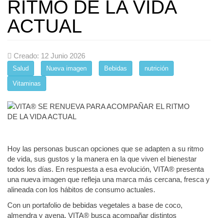
RITMO DE LA VIDA
ACTUAL
Creado: 12 Junio 2026
Salud
Nueva imagen
Bebidas
nutrición
Vitaminas
Hoy las personas buscan opciones que se adapten a su ritmo
de vida, sus gustos y la manera en la que viven el bienestar
todos los días. En respuesta a esa evolución, VITA®️ presenta
una nueva imagen que refleja una marca más cercana, fresca y
alineada con los hábitos de consumo actuales.
Con un portafolio de bebidas vegetales a base de coco,
almendra y avena, VITA®️ busca acompañar distintos