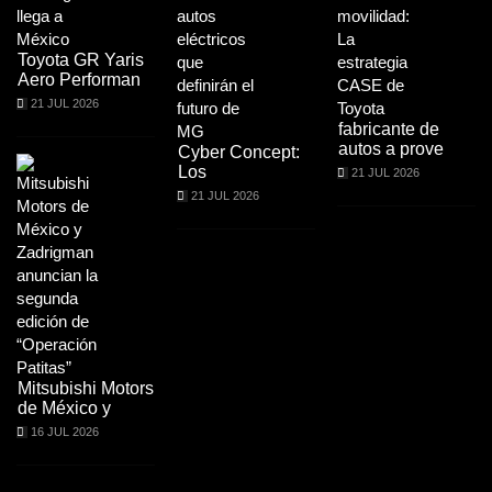
Toyota GR Yaris
Aero Performan
21 JUL 2026
fabricante de
autos a prove
Cyber Concept:
Los
21 JUL 2026
21 JUL 2026
Mitsubishi Motors
de México y
16 JUL 2026