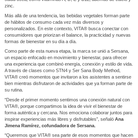
zinc.
Más allá de una tendencia, las bebidas vegetales forman parte
de hábitos de consumo cada vez más diversos y
personalizados. En este contexto, VITA®️ busca conectar con
consumidores que priorizan el balance, la practicidad y nuevas
formas de bienestar en su día a día.
Como parte de esta nueva etapa, la marca se unió a Sersana,
un espacio enfocado en movimiento y bienestar, para ofrecer
una experiencia que combinó energía, conexión y estilo de vida.
A través de clases como STN4 y Ser Sana Body Method,
VITA®️ creó momentos que invitaron a los asistentes a sentirse
bien mientras disfrutaron de actividades que ya forman parte de
su rutina.
“Desde el primer momento sentimos una conexión natural con
VITA®️, porque compartimos la idea de vivir el bienestar de
forma auténtica y cercana. Nos emociona colaborar juntos para
inspirar experiencias más libres y disfrutables”, señaló
Ana
Jimena Ramírez, cofundadora de Sersana.
“Queremos que VITA®️ sea parte de esos momentos que hacen