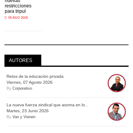
nuevas
restricciones
para tripul
05 AGO 2026
AUTORES
Retos de la educación privada
Viernes, 07 Agosto 2026
By
Corporativo
La nueva fuerza sindical que asoma en lo...
Martes, 23 Junio 2026
By
Van y Vienen