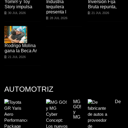
Yomi® y Toy
Industria
Inversión Fija
Story impulsa
tequilera
Bruta repunta,
presenta l
30 JUL 2026
21 JUL 2026
28 JUL 2026
Rodrigo Molina
gana la Beca Ar
21 JUL 2026
AUTOMOTRIZ
MG
De
GO!
y
MG