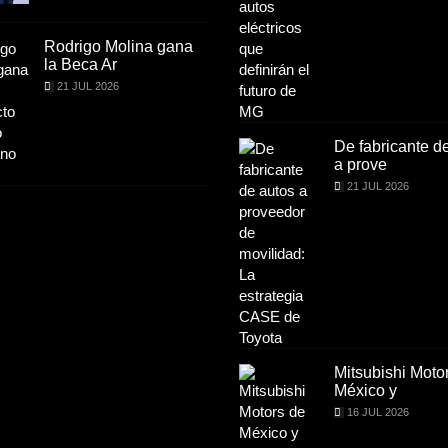
Rodrigo Molina gana
Rodrigo Molina 
la Beca Ar
la Beca Ar
21 JUL 2026
21 JUL 2026
De fabricante de autos
De fabricante d
a prove
a prove
21 JUL 2026
21 JUL 2026
Mitsubishi Motors de
Mitsubishi Moto
México y
México y
16 JUL 2026
16 JUL 2026