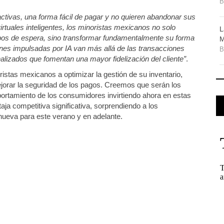
tivas, una forma fácil de pagar y no quieren abandonar sus
irtuales inteligentes, los minoristas mexicanos no solo
L
mpos de espera, sino transformar fundamentalmente su forma
M
nes impulsadas por IA van más allá de las transacciones
lizados que fomentan una mayor fidelización del cliente”
.
ristas mexicanos a optimizar la gestión de su inventario,
jorar la seguridad de los pagos. Creemos que serán los
ortamiento de los consumidores invirtiendo ahora en estas
aja competitiva significativa, sorprendiendo a los
ueva para este verano y en adelante.