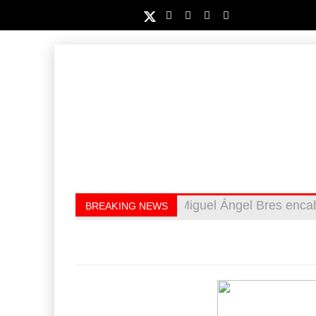
Miguel Ángel Bres enca
Retos de la educación
BREAKING NEWS
cinco millones de