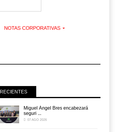
NOTAS CORPORATIVAS
RECIENTES
Miguel Ángel Bres encabezará
seguri ...
07 AGO 2026