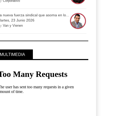
By
Corporativo
a nueva fuerza sindical que asoma en lo...
artes, 23 Junio 2026
By
Van y Vienen
MULTIMEDIA