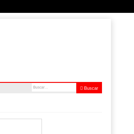
ás de
Buscar