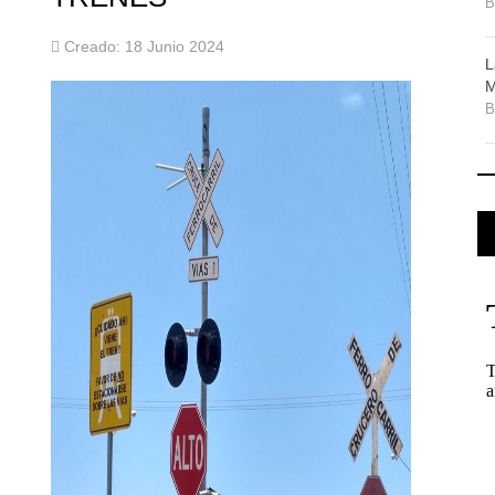
Creado: 18 Junio 2024
L
M