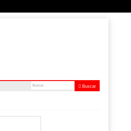
ás de
Buscar