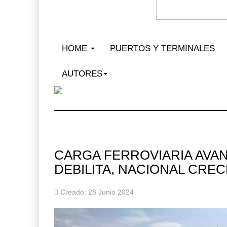
HOME
PUERTOS Y TERMINALES
AUTORES
CARGA FERROVIARIA AVAN
DEBILITA, NACIONAL CREC
Miguel Ángel Bres encabeza
Creado: 28 Junio 2024
seguri ...
07 AGO 2026