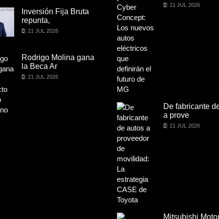
21 JUL 2026
21 JUL 2026
Inversión Fija Bruta
Inversión Fija Br
repunta,
repunta,
21 JUL 2026
21 JUL 2026
Rodrigo Molina gana
Rodrigo Molina 
la Beca Ar
la Beca Ar
21 JUL 2026
21 JUL 2026
De fabricante de autos
De fabricante d
a prove
a prove
21 JUL 2026
21 JUL 2026
Mitsubishi Motors de
Mitsubishi Moto