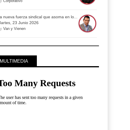
By
Corporativo
a nueva fuerza sindical que asoma en lo...
artes, 23 Junio 2026
By
Van y Vienen
MULTIMEDIA