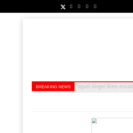
Miguel Ángel Bres enca
Retos de la educación
BREAKING NEWS
cinco millones de