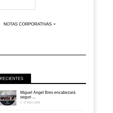
NOTAS CORPORATIVAS
RECIENTES
Miguel Ángel Bres encabezará
seguri ...
07 AGO 2026