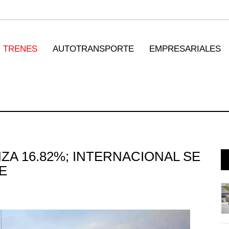
TRENES
AUTOTRANSPORTE
EMPRESARIALES
ZA 16.82%; INTERNACIONAL SE
E
rá
Miguel Ángel Bres encabezará
seguri ...
07 AGO 2026