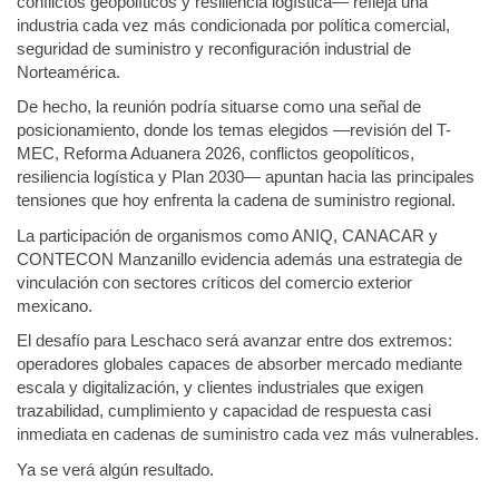
conflictos geopolíticos y resiliencia logística— refleja una
industria cada vez más condicionada por política comercial,
seguridad de suministro y reconfiguración industrial de
Norteamérica.
De hecho, la reunión podría situarse como una señal de
posicionamiento, donde los temas elegidos —revisión del T-
MEC, Reforma Aduanera 2026, conflictos geopolíticos,
resiliencia logística y Plan 2030— apuntan hacia las principales
tensiones que hoy enfrenta la cadena de suministro regional.
La participación de organismos como ANIQ, CANACAR y
CONTECON Manzanillo evidencia además una estrategia de
vinculación con sectores críticos del comercio exterior
mexicano.
El desafío para Leschaco será avanzar entre dos extremos:
operadores globales capaces de absorber mercado mediante
escala y digitalización, y clientes industriales que exigen
trazabilidad, cumplimiento y capacidad de respuesta casi
inmediata en cadenas de suministro cada vez más vulnerables.
Ya se verá algún resultado.