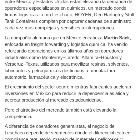
entre México y Estados Unidos están elevando la demanda de
operadores especializados en químicos, un mercado donde
firmas logísticas como Leschaco, HOYER, Den Hartogh y Stolt
Tank Containers compiten por capturar cadenas de suministro
cada vez más complejas y sensibles a interrupciones.
La compañía alemana que en México encabeza
Martin Sack
,
enfocada en freight forwarding y logística química, ha venido
reforzando operaciones en los últimos años en corredores
industriales como Monterrey–Laredo, Altamira–Houston y
Veracruz–Texas, utilizados para movilizar resinas, solventes,
lubricantes y petroquímicos destinados a manufactura
automotriz, farmacéutica y electrónica.
El crecimiento del sector ocurre mientras fabricantes aceleran
inversiones en México para reducir la dependencia asiática y
acercar producción al mercado estadounidense.
Pero el atractivo del mercado también está elevando la
competencia.
A diferencia de operadores generalistas, el negocio de
Leschaco depende de segmentos donde el diferencial está en
compliance regulatorio, manejo de materiales peligrosos y