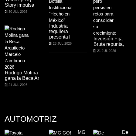
Story impulsa
30 JUL 2026
Industria
tequilera
presenta l
Inversión Fija
28 JUL 2026
Bruta repunta,
21 JUL 2026
Rodrigo Molina
gana la Beca Ar
21 JUL 2026
AUTOMOTRIZ
MG
De