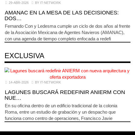
29-ABR-2026
BY IT-NETWORK
AMANAC EN LA MESA DE LAS DECISIONES:
DOS…
Fernando Con y Ledesma cumple un ciclo de dos años al frente
de la Asociación Mexicana de Agentes Navieros (AMANAC),
con una agenda de tiempo completo enfocada a redefi
EXCLUSIVA
14-ABR-2026
BY IT-NETWORK
LAGUNES BUSCARÁ REDEFINIR ANIERM CON
NUE…
En su oficina dentro de un edificio tradicional de la colonia
Roma, entre un estudio de grabación y un despacho que
funciona como centro de operaciones, Francisco Javie