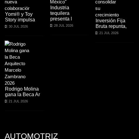
Industria
tequilera
Yomi® y Toy
presenta l
Story impulsa
Inversión Fija
28 JUL 2026
Bruta repunta,
30 JUL 2026
21 JUL 2026
Rodrigo Molina
gana la Beca Ar
21 JUL 2026
AUTOMOTRIZ