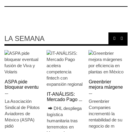
LA SEMANA
ASPA pide
Greenbrier
bloquear eventu
mejora márgene
...
...
IT-ANÁLISIS:
Mercado Pago ...
La Asociación
Greenbrier
Sindical de Pilotos
Companies
⮕ DHL despliega
Aviadores de
incrementó la
logística
México (ASPA)
rentabilidad de su
humanitaria tras
pidió
negocio de m
terremotos en