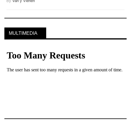
By
Van y Vienen
MULTIMEDIA