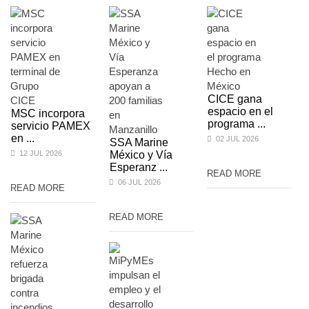
CICE gana
espacio en el
MSC incorpora
programa ...
servicio PAMEX
en ...
02 JUL 2026
SSA Marine
12 JUL 2026
México y Vía
Esperanz ...
READ MORE
06 JUL 2026
READ MORE
READ MORE