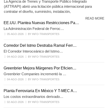
La Agencia de Trenes y Transporte Público Integrado
(ATTRAPI) abrió una licitación pública internacional para
contratar el diseño, suministro, instalación,
READ MORE
EE.UU. Plantea Nuevas Restricciones Pa…
La Administración Federal de Ferroc…
05-AGO-2026
BY INFO-TRANSPORTES
Corredor Del Istmo Destraba Ramal Ferr…
El Corredor Interoceánico del Istmo…
04-AGO-2026
BY INFO-TRANSPORTES
Greenbrier Mejora Márgenes Por Eficien…
Greenbrier Companies incrementó la …
04-AGO-2026
BY INFO-TRANSPORTES
Planta Ferroviaria En México Y T-MEC A…
Los costos extraordinarios derivado…
02-AGO-2026
BY INFO-TRANSPORTES