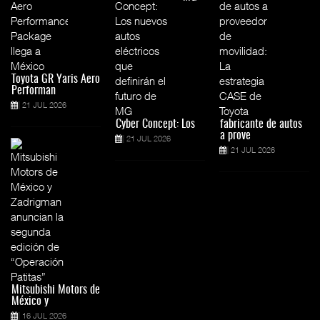
Toyota GR Yaris Aero
Performan
21 JUL 2026
Cyber Concept: Los
fabricante de autos
a prove
21 JUL 2026
21 JUL 2026
Mitsubishi Motors de
México y
16 JUL 2026