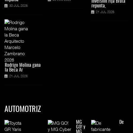
Inversión Fija Bruta
30 JUL 2026
repunta,
21 JUL 2026
Rodrigo Molina gana
la Beca Ar
21 JUL 2026
AUTOMOTRIZ
MG
De
GO! y
MG