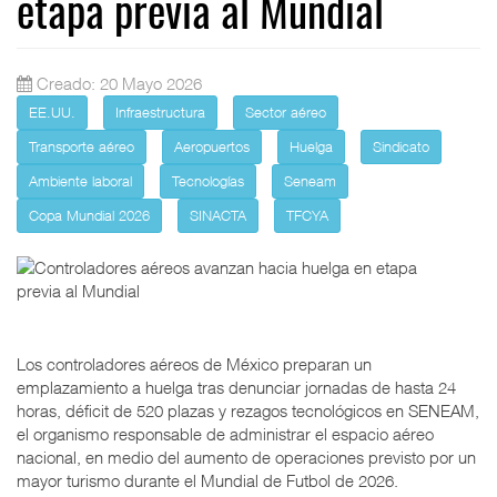
etapa previa al Mundial
Creado: 20 Mayo 2026
EE.UU.
Infraestructura
Sector aéreo
Transporte aéreo
Aeropuertos
Huelga
Sindicato
Ambiente laboral
Tecnologías
Seneam
Copa Mundial 2026
SINACTA
TFCYA
Los controladores aéreos de México preparan un
emplazamiento a huelga tras denunciar jornadas de hasta 24
horas, déficit de 520 plazas y rezagos tecnológicos en SENEAM,
el organismo responsable de administrar el espacio aéreo
nacional, en medio del aumento de operaciones previsto por un
mayor turismo durante el Mundial de Futbol de 2026.