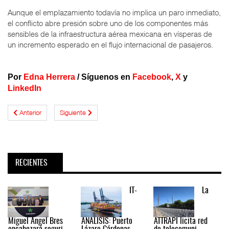
Aunque el emplazamiento todavía no implica un paro inmediato,
el conflicto abre presión sobre uno de los componentes más
sensibles de la infraestructura aérea mexicana en vísperas de
un incremento esperado en el flujo internacional de pasajeros.
Por
Edna Herrera
/
Síguenos en
Facebook
,
X
y
LinkedIn
Anterior
Siguiente
RECIENTES
IT-
La
Miguel Ángel Bres
ANÁLISIS: Puerto
ATTRAPI licita red