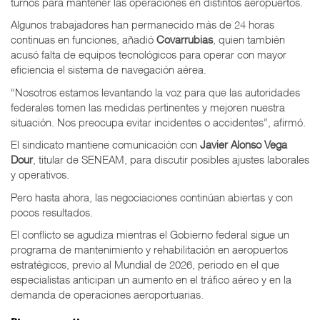
turnos para mantener las operaciones en distintos aeropuertos.
Algunos trabajadores han permanecido más de 24 horas
continuas en funciones, añadió
Covarrubias
, quien también
acusó falta de equipos tecnológicos para operar con mayor
eficiencia el sistema de navegación aérea.
“Nosotros estamos levantando la voz para que las autoridades
federales tomen las medidas pertinentes y mejoren nuestra
situación. Nos preocupa evitar incidentes o accidentes”, afirmó.
El sindicato mantiene comunicación con
Javier Alonso Vega
Dour
, titular de SENEAM, para discutir posibles ajustes laborales
y operativos.
Pero hasta ahora, las negociaciones continúan abiertas y con
pocos resultados.
El conflicto se agudiza mientras el Gobierno federal sigue un
programa de mantenimiento y rehabilitación en aeropuertos
estratégicos, previo al Mundial de 2026, periodo en el que
especialistas anticipan un aumento en el tráfico aéreo y en la
demanda de operaciones aeroportuarias.