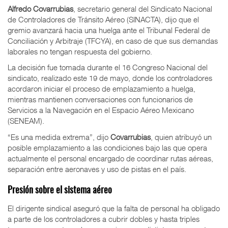
Alfredo Covarrubias
, secretario general del Sindicato Nacional
de Controladores de Tránsito Aéreo (SINACTA), dijo que el
gremio avanzará hacia una huelga ante el Tribunal Federal de
Conciliación y Arbitraje (TFCYA), en caso de que sus demandas
laborales no tengan respuesta del gobierno.
La decisión fue tomada durante el 16 Congreso Nacional del
sindicato, realizado este 19 de mayo, donde los controladores
acordaron iniciar el proceso de emplazamiento a huelga,
mientras mantienen conversaciones con funcionarios de
Servicios a la Navegación en el Espacio Aéreo Mexicano
(SENEAM).
“Es una medida extrema”, dijo
Covarrubias
, quien atribuyó un
posible emplazamiento a las condiciones bajo las que opera
actualmente el personal encargado de coordinar rutas aéreas,
separación entre aeronaves y uso de pistas en el país.
Presión sobre el sistema aéreo
El dirigente sindical aseguró que la falta de personal ha obligado
a parte de los controladores a cubrir dobles y hasta triples