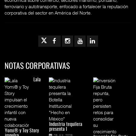
ferroviario y autotransporte, enfocado a fortalecer la reputación
corporativa del sector en América del Norte.
NOTAS CORPORATIVAS
Lala
Industria tequilera
presenta l
Yomi® y Toy Story
impulsa
28 JUL 2026