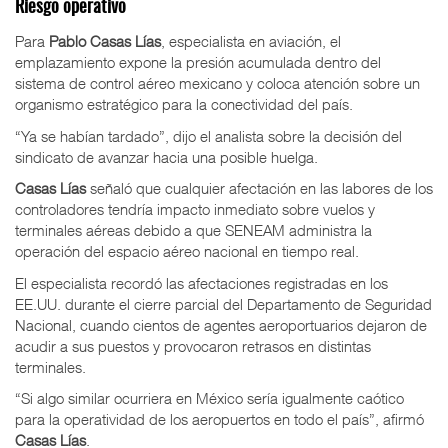
Riesgo operativo
Para
Pablo Casas Lías
, especialista en aviación, el
emplazamiento expone la presión acumulada dentro del
sistema de control aéreo mexicano y coloca atención sobre un
organismo estratégico para la conectividad del país.
“Ya se habían tardado”, dijo el analista sobre la decisión del
sindicato de avanzar hacia una posible huelga.
Casas Lías
señaló que cualquier afectación en las labores de los
controladores tendría impacto inmediato sobre vuelos y
terminales aéreas debido a que SENEAM administra la
operación del espacio aéreo nacional en tiempo real.
El especialista recordó las afectaciones registradas en los
EE.UU. durante el cierre parcial del Departamento de Seguridad
Nacional, cuando cientos de agentes aeroportuarios dejaron de
acudir a sus puestos y provocaron retrasos en distintas
terminales.
“Si algo similar ocurriera en México sería igualmente caótico
para la operatividad de los aeropuertos en todo el país”, afirmó
Casas Lías
.