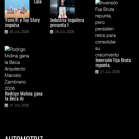
Lala
Yomi® y Toy Story
Industria tequilera
impulsa
presenta l
30 JUL 2026
28 JUL 2026
Inversión Fija Bruta
repunta,
21 JUL 2026
Rodrigo Molina gana
la Beca Ar
21 JUL 2026