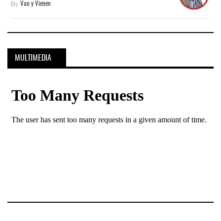
By
Van y Vienen
MULTIMEDIA