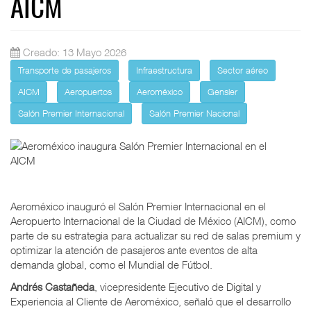
AICM
Creado: 13 Mayo 2026
Transporte de pasajeros
Infraestructura
Sector aéreo
AICM
Aeropuertos
Aeroméxico
Gensler
Salón Premier Internacional
Salón Premier Nacional
Aeroméxico inauguró el Salón Premier Internacional en el
Aeropuerto Internacional de la Ciudad de México (AICM), como
parte de su estrategia para actualizar su red de salas premium y
optimizar la atención de pasajeros ante eventos de alta
demanda global, como el Mundial de Fútbol.
Andrés Castañeda
, vicepresidente Ejecutivo de Digital y
Experiencia al Cliente de Aeroméxico, señaló que el desarrollo