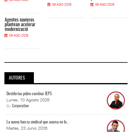
09 AGO 2026
09 AGO 2026
Agentes navieros
plantean acelerar
modernizació
09 AGO 2026
AUTORES
Destilerías piden cambiar IEPS
Lunes, 10 Agosto 2026
By
Corporativo
La nueva fuerza sindical que asoma en lo...
Martes, 23 Junio 2026