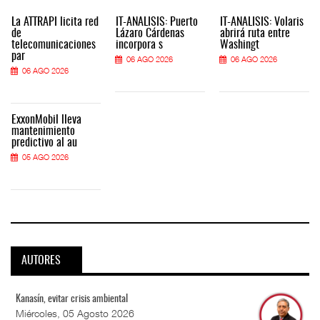
La ATTRAPI licita red
IT-ANÁLISIS: Puerto
IT-ANÁLISIS: Volaris
de
Lázaro Cárdenas
abrirá ruta entre
telecomunicaciones
incorpora s
Washingt
par
06 AGO 2026
06 AGO 2026
06 AGO 2026
ExxonMobil lleva
mantenimiento
predictivo al au
05 AGO 2026
AUTORES
Kanasín, evitar crisis ambiental
Miércoles, 05 Agosto 2026