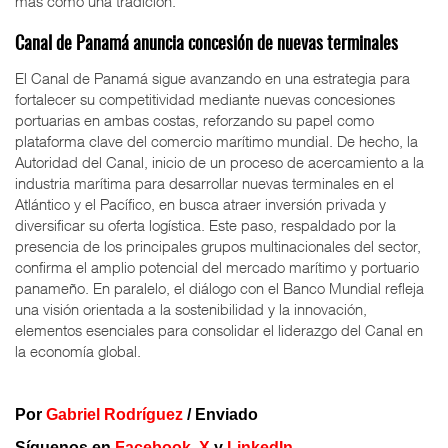
más como una tradición.
Canal de Panamá anuncia concesión de nuevas terminales
El Canal de Panamá sigue avanzando en una estrategia para
fortalecer su competitividad mediante nuevas concesiones
portuarias en ambas costas, reforzando su papel como
plataforma clave del comercio marítimo mundial. De hecho, la
Autoridad del Canal, inicio de un proceso de acercamiento a la
industria marítima para desarrollar nuevas terminales en el
Atlántico y el Pacífico, en busca atraer inversión privada y
diversificar su oferta logística. Este paso, respaldado por la
presencia de los principales grupos multinacionales del sector,
confirma el amplio potencial del mercado marítimo y portuario
panameño. En paralelo, el diálogo con el Banco Mundial refleja
una visión orientada a la sostenibilidad y la innovación,
elementos esenciales para consolidar el liderazgo del Canal en
la economía global.
Por
Gabriel Rodríguez
/ Enviado
Síguenos en
Facebook
,
X
y
LinkedIn