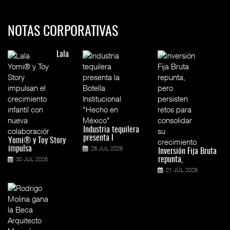
NOTAS CORPORATIVAS
Lala
Industria tequilera
presenta l
Yomi® y Toy Story
impulsa
28 JUL 2026
Inversión Fija Bruta
30 JUL 2026
repunta,
21 JUL 2026