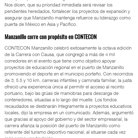
Nos dicen, que su prioridad inmediata será revisar los
pendientes heredados, fortalecer los proyectos de expansión y
asegurar que Manzanillo mantenga refuerce su liderazgo como
puerta de México en Asia y Pacífico.
Manzanillo corre con propósito en CONTECON
CONTECON Manzanillo celebró exitosamente la octava edición
de la Carrera con Causa, que congregó a más de 4 mil
corredores en el evento que tiene como objetivo apoyar
proyectos de educación regional en el puerto de Manzanillo
promoviendo el deporte en el municipio porteño. Con recorridos
de 3, 5.5 y 10 km, carreras infantiles y caminata familiar, la justa
ofreció una experiencia única al permitir el acceso al recinto
portuario, bajo las grúas de maniobras para descarga de
contenedores, situadas a lo largo del muelle. Los fondos
recaudados se destinarán íntegramente a proyectos educativos
locales, dijo la empresa en un comunicado. Además, argumentó
que gracias al apoyo del gobierno y del sector empresarial, la
carrera afianza la posición del puerto de Manzanillo como
referente del turismo deportivo nacional, al situarse cada vez