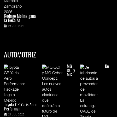
Rodrigo Molina gana
la Beca Ar
21 JUL 2026
AUTOMOTRIZ
MG
De
GO! y
MG
Toyota GR Yaris Aero
Performan
21 JUL 2026