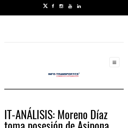
IT-ANÁLISIS: Moreno Díaz
toma posesión de Asipona