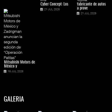
Cyber Concept: Los
fabricante de autos
a prove
21 JUL 2026
21 JUL 2026
Mitsubishi Motors de
México y
16 JUL 2026
GALERIA