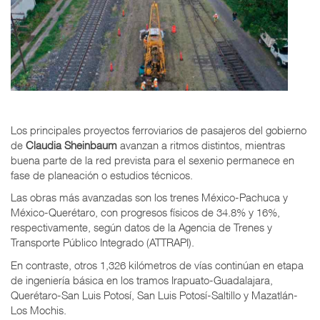
Los principales proyectos ferroviarios de pasajeros del gobierno
de
Claudia Sheinbaum
avanzan a ritmos distintos, mientras
buena parte de la red prevista para el sexenio permanece en
fase de planeación o estudios técnicos.
Las obras más avanzadas son los trenes México-Pachuca y
México-Querétaro, con progresos físicos de 34.8% y 16%,
respectivamente, según datos de la Agencia de Trenes y
Transporte Público Integrado (ATTRAPI).
En contraste, otros 1,326 kilómetros de vías continúan en etapa
de ingeniería básica en los tramos Irapuato-Guadalajara,
Querétaro-San Luis Potosí, San Luis Potosí-Saltillo y Mazatlán-
Los Mochis.