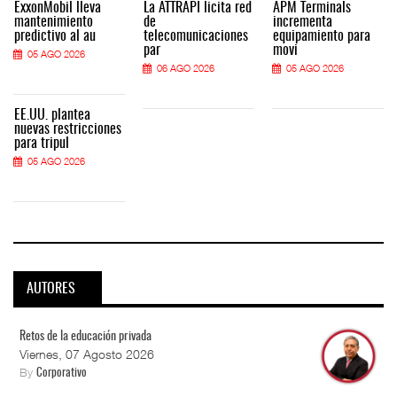
ExxonMobil lleva
La ATTRAPI licita red
APM Terminals
mantenimiento
de
incrementa
predictivo al au
telecomunicaciones
equipamiento para
par
movi
05 AGO 2026
06 AGO 2026
05 AGO 2026
EE.UU. plantea
nuevas restricciones
para tripul
05 AGO 2026
AUTORES
Retos de la educación privada
Viernes, 07 Agosto 2026
By
Corporativo