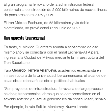
El gran programa ferroviario de la administración federal
contempla la construcción de 3,000 kilómetros de nuevas líneas
de pasajeros entre 2025 y 2030.
El tren México-Pachuca, de 58 kilómetros y vía doble
electrificada, se prevé concluir en junio de 2027.
Una apuesta transexenal
En tanto, el México-Querétaro apunta a septiembre de ese
mismo año y se conectará con el ramal Lechería-AIFA para
ingresar a la Ciudad de México mediante la infraestructura del
Tren Suburbano.
Para
Gerardo Herrera Villanueva
, académico especialista en
infraestructura de la Universidad Iberoamericana, el alcance de
estas obras rebasará los ciclos políticos habituales.
“Son proyectos de infraestructura ferroviaria de largo proceso,
es decir, transexenales, obras que se comprometieron en el
sexenio anterior y el actual gobierno les da continuidad”, señaló.
Por ejemplo, la ruta Saltillo-Monterrey-Nuevo Laredo