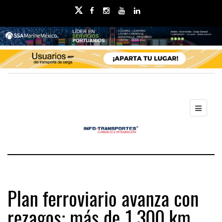
Plan ferroviario avanza con
rezagos; más de 1,300 km