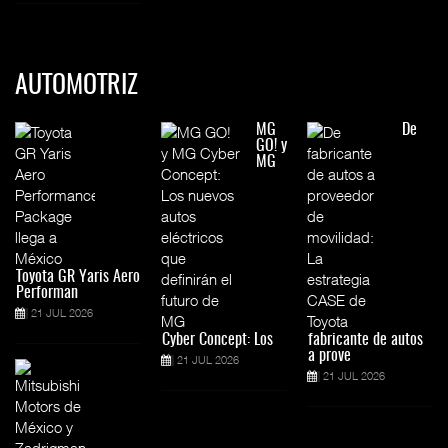
AUTOMOTRIZ
MG
De
GO! y
MG
Toyota GR Yaris Aero
Performan
21 JUL 2026
Cyber Concept: Los
fabricante de autos
a prove
21 JUL 2026
21 JUL 2026