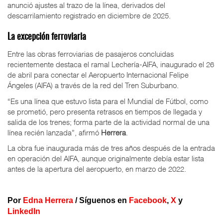
anunció ajustes al trazo de la línea, derivados del
descarrilamiento registrado en diciembre de 2025.
La excepción ferroviaria
Entre las obras ferroviarias de pasajeros concluidas
recientemente destaca el ramal Lechería-AIFA, inaugurado el 26
de abril para conectar el Aeropuerto Internacional Felipe
Ángeles (AIFA) a través de la red del Tren Suburbano.
“Es una línea que estuvo lista para el Mundial de Fútbol, como
se prometió, pero presenta retrasos en tiempos de llegada y
salida de los trenes; forma parte de la actividad normal de una
línea recién lanzada”, afirmó
Herrera
.
La obra fue inaugurada más de tres años después de la entrada
en operación del AIFA, aunque originalmente debía estar lista
antes de la apertura del aeropuerto, en marzo de 2022.
Por
Edna Herrera
/
Síguenos en
Facebook
,
X
y
LinkedIn