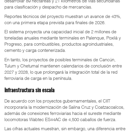
desarrollar 89 hectáreas y 21 kilómetros de vías secundarias
para clasificación y despacho de mercancías.
Reportes técnicos del proyecto muestran un avance de 43%,
con una primera etapa prevista para finales de 2026.
El sistema proyecta una capacidad inicial de 2 millones de
toneladas anuales mediante terminales en Palenque, Poxilá y
Progreso, para combustibles, productos agroindustriales,
cemento y carga contenerizada.
En tanto, los proyectos de posibles terminales de Cancún,
Tulum y Chetumal mantienen calendarios de conclusión entre
2027 y 2028, lo que prolongará la integración total de la red
ferroviaria de carga en la península.
Infraestructura sin escala
De acuerdo con los proyectos gubernamentales, el CIIT
incorporaría la modernización de Salina Cruz y Coatzacoalcos,
además de conexiones ferroviarias hacia el sureste mediante
locomotoras Wabtec ES44AC de 4,500 caballos de fuerza.
Las cifras actuales muestran, sin embargo, una diferencia entre