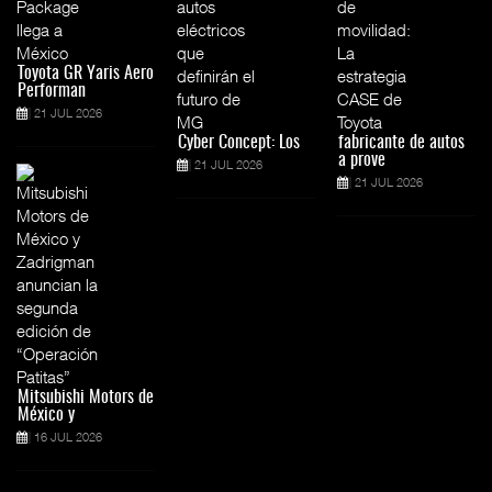
Toyota GR Yaris Aero
Performan
21 JUL 2026
Cyber Concept: Los
fabricante de autos
a prove
21 JUL 2026
21 JUL 2026
Mitsubishi Motors de
México y
16 JUL 2026