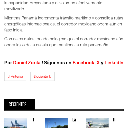
la capacidad proyectada y el volumen efectivamente
movilizado.
Mientras Panamá incrementa tránsito marítimo y consolida rutas
energéticas internacionales, el corredor mexicano opera aún en
fase inicial.
Con estos datos, puede colegirse que el corredor mexicano aún
opera lejos de la escala que mantiene la ruta panameña.
Por
Daniel Zurita
/
Síguenos en
Facebook
,
X
y
LinkedIn
Anterior
Siguiente
RECIENTES
IT-
La
IT-